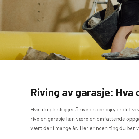
Riving av garasje: Hva 
Hvis du planlegger å rive en garasje, er det v
rive en garasje kan være en omfattende oppgave
vært der i mange år. Her er noen ting du bør v