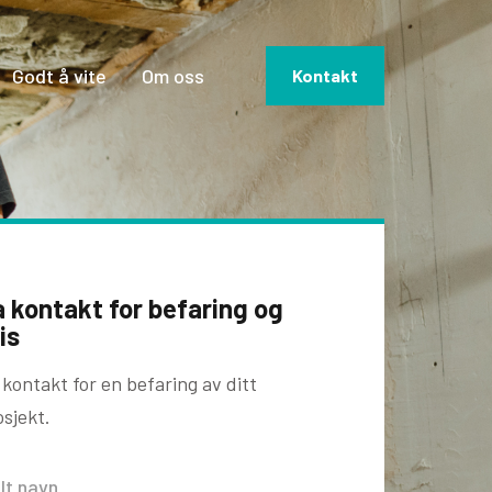
Godt å vite
Om oss
Kontakt
 kontakt for befaring og
is
 kontakt for en befaring av ditt
osjekt.