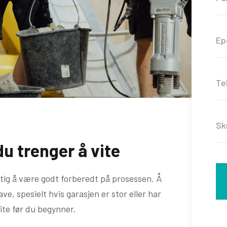
du trenger å vite
iktig å være godt forberedt på prosessen. Å
, spesielt hvis garasjen er stor eller har
ite før du begynner.