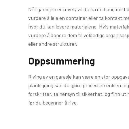
Når garasjen er revet, vil du ha en haug med
vurdere å leie en container eller ta kontakt m
hvor du kan levere materialene. Hvis materiale
vurdere å donere dem til veldedige organisasj
eller andre strukturer.
Oppsummering
Riving av en garasje kan være en stor oppgav
planlegging kan du gjøre prosessen enklere og 
forskrifter, ta hensyn til sikkerhet, og finn 
før du begynner å rive.