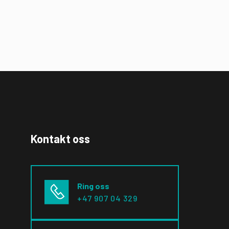
Kontakt oss
Ring oss
+47 907 04 329