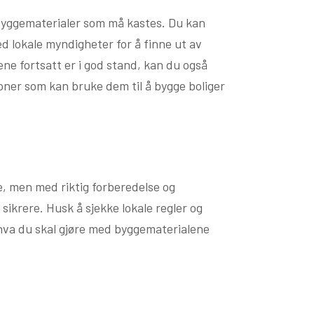
 byggematerialer som må kastes. Du kan
ed lokale myndigheter for å finne ut av
ne fortsatt er i god stand, kan du også
oner som kan bruke dem til å bygge boliger
e, men med riktig forberedelse og
sikrere. Husk å sjekke lokale regler og
ut hva du skal gjøre med byggematerialene