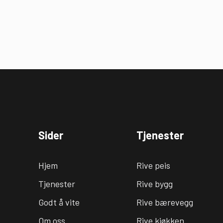
Sider
Tjenester
Hjem
Rive peis
Tjenester
Rive bygg
Godt å vite
Rive bærevegg
Om oss
Rive kjøkken