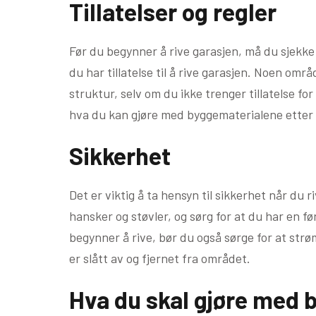
Tillatelser og regler
Før du begynner å rive garasjen, må du sjekke l
du har tillatelse til å rive garasjen. Noen områd
struktur, selv om du ikke trenger tillatelse f
hva du kan gjøre med byggematerialene etter 
Sikkerhet
Det er viktig å ta hensyn til sikkerhet når du 
hansker og støvler, og sørg for at du har en fø
begynner å rive, bør du også sørge for at str
er slått av og fjernet fra området.
Hva du skal gjøre med