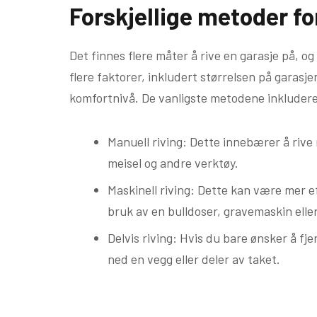
Forskjellige metoder for
Det finnes flere måter å rive en garasje på, o
flere faktorer, inkludert størrelsen på garasj
komfortnivå. De vanligste metodene inkludere
Manuell riving: Dette innebærer å riv
meisel og andre verktøy.
Maskinell riving: Dette kan være mer ef
bruk av en bulldoser, gravemaskin elle
Delvis riving: Hvis du bare ønsker å fj
ned en vegg eller deler av taket.